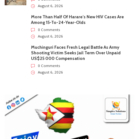
August 6, 2026
More Than Half Of Harare’s New HIV Cases Are
Among 15-To-24-Year-Olds
0 Comments
August 6, 2026
Muchinguri Faces Fresh Legal Battle As Army
Shooting Victim Seeks Jail Term Over Unpaid
US$25 000 Compensation
0 Comments
August 6, 2026