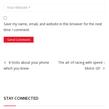
Save my name, email, and website in this browser for the next
time I comment.
8 tricks about your phone
The art of racing with speed –
which you knew
Motor GP
STAY CONNECTED