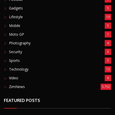
Gadgets
5
Lifestyle
10
Mobile
5
Moto GP
1
Photography
4
Security
5
Sports
5
Technology
12
Video
6
ZimNews
5,752
FEATURED POSTS