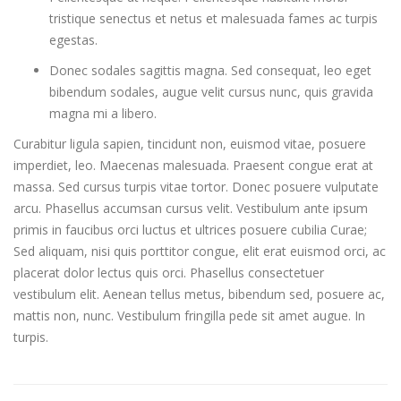
tristique senectus et netus et malesuada fames ac turpis
egestas.
Donec sodales sagittis magna. Sed consequat, leo eget
bibendum sodales, augue velit cursus nunc, quis gravida
magna mi a libero.
Curabitur ligula sapien, tincidunt non, euismod vitae, posuere
imperdiet, leo. Maecenas malesuada. Praesent congue erat at
massa. Sed cursus turpis vitae tortor. Donec posuere vulputate
arcu. Phasellus accumsan cursus velit. Vestibulum ante ipsum
primis in faucibus orci luctus et ultrices posuere cubilia Curae;
Sed aliquam, nisi quis porttitor congue, elit erat euismod orci, ac
placerat dolor lectus quis orci. Phasellus consectetuer
vestibulum elit. Aenean tellus metus, bibendum sed, posuere ac,
mattis non, nunc. Vestibulum fringilla pede sit amet augue. In
turpis.