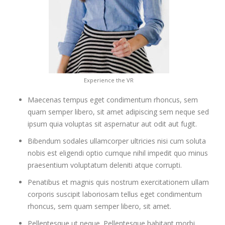
Experience the VR
Maecenas tempus eget condimentum rhoncus, sem
quam semper libero, sit amet adipiscing sem neque sed
ipsum quia voluptas sit aspernatur aut odit aut fugit.
Bibendum sodales ullamcorper ultricies nisi cum soluta
nobis est eligendi optio cumque nihil impedit quo minus
praesentium voluptatum deleniti atque corrupti.
Penatibus et magnis quis nostrum exercitationem ullam
corporis suscipit laboriosam tellus eget condimentum
rhoncus, sem quam semper libero, sit amet.
Pellentesque ut neque. Pellentesque habitant morbi