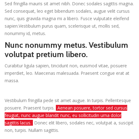
Sed fringilla mauris sit amet nibh. Donec sodales sagittis magna.
Sed consequat, leo eget bibendum sodales, augue velit cursus
nunc, quis gravida magna mi a libero. Fusce vulputate eleifend
sapien.Vestibulum purus quam, scelerisque ut, mollis sed,
nonummy id, metus.
Nunc nonummy metus. Vestibulum
volutpat pretium libero.
Curabitur ligula sapien, tincidunt non, euismod vitae, posuere
imperdiet, leo. Maecenas malesuada. Praesent congue erat at
massa.
Vestibulum fringilla pede sit amet augue. In turpis. Pellentesque
posuere. Praesent turpis.
Aenean posuere, tortor sed cursus
feugiat, nunc augue blandit nunc, eu sollicitudin urna dolor
sagittis lacus.
Donec elit libero, sodales nec, volutpat a, suscipit
non, turpis. Nullam sagittis.