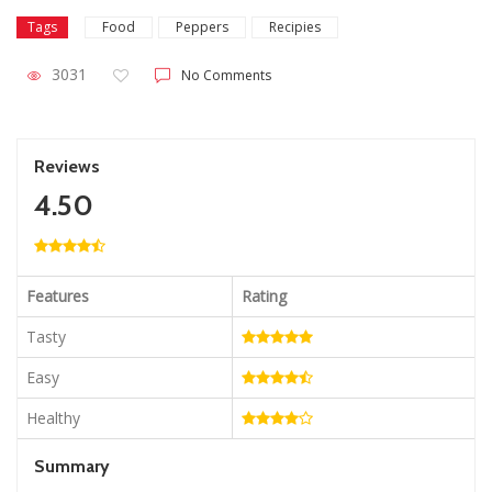
Tags
Food
Peppers
Recipies
3031
No Comments
Reviews
4.50
Features
Rating
Tasty
Easy
Healthy
Summary