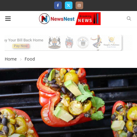
Home
Food