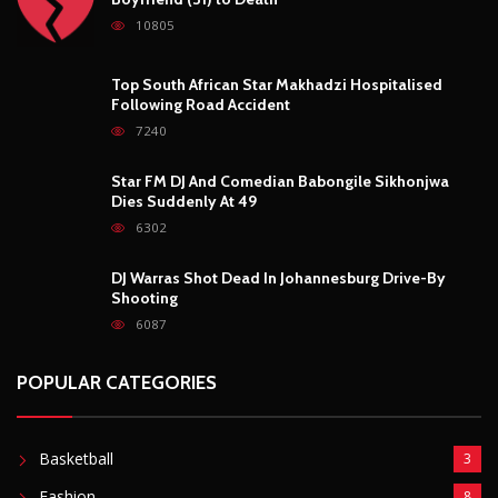
10805
Top South African Star Makhadzi Hospitalised
Following Road Accident
7240
Star FM DJ And Comedian Babongile Sikhonjwa
Dies Suddenly At 49
6302
DJ Warras Shot Dead In Johannesburg Drive-By
Shooting
6087
POPULAR CATEGORIES
Basketball
3
Fashion
8