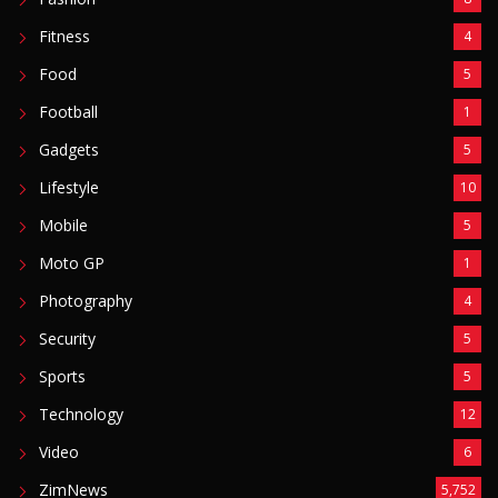
Fitness
4
Food
5
Football
1
Gadgets
5
Lifestyle
10
Mobile
5
Moto GP
1
Photography
4
Security
5
Sports
5
Technology
12
Video
6
ZimNews
5,752