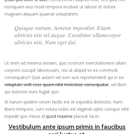
numquam eius modi tempora incidunt ut labore et dolore
magnam aliquam quaerat voluptatem.
Quisque rutrum. Aenean imperdiet. Etiam
ultricies nisi vel augue. Curabitur ullamcorper
ultricies nisi. Nam eget dui.
Ut enim ad minima veniam, quis nostrum exercitationem ullam
corporis suscipit laboriosam, nisi ut aliquid ex ea commodi
consequatur? Quis autem vel eum iure reprehenderit qui in ea
voluptate velit esse quam nihil molestiae consequatur
, vel illum
qui dolorem eum fugiat quo.
Et harum quidem rerum facilis est et expedita distinctio. Nam
libero tempore, cum soluta nobis est eligendi optio cumque nihil
impedit quo minus id
quod maxime
placeat facer.
Vestibulum ante ipsum primis in faucibus