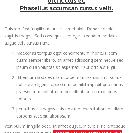
orci luctus et.
Phasellus accumsan cursus velit.
Duis leo. Sed fringilla mauris sit amet nibh. Donec sodales
sagittis magna. Sed consequat, leo eget bibendum sodales,
augue velit cursus nunc.
Maecenas tempus eget condimentum rhoncus, sem
quam semper libero, sit amet adipiscing sem neque sed
ipsum quia voluptas sit aspernatur aut odit aut fugit.
Bibendum sodales ullamcorper ultricies nisi cum soluta
nobis est eligendi optio cumque nihil impedit quo minus
praesentium voluptatum deleniti atque corrupti quos
dolores.
penatibus et magnis quis nostrum exercitationem ullam
corporis suscipit laboriosam.
Vestibulum fringilla pede sit amet augue. In turpis. Pellentesque