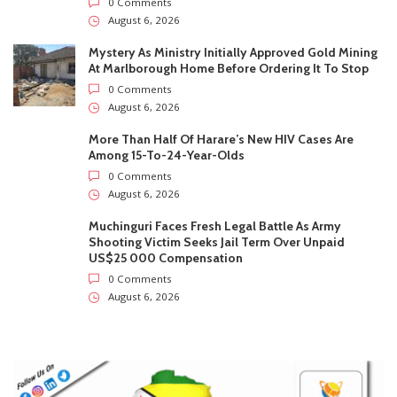
0 Comments
August 6, 2026
Mystery As Ministry Initially Approved Gold Mining
At Marlborough Home Before Ordering It To Stop
0 Comments
August 6, 2026
More Than Half Of Harare’s New HIV Cases Are
Among 15-To-24-Year-Olds
0 Comments
August 6, 2026
Muchinguri Faces Fresh Legal Battle As Army
Shooting Victim Seeks Jail Term Over Unpaid
US$25 000 Compensation
0 Comments
August 6, 2026