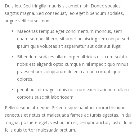
Duis leo. Sed fringilla mauris sit amet nibh. Donec sodales
sagittis magna. Sed consequat, leo eget bibendum sodales,
augue velit cursus nunc.
Maecenas tempus eget condimentum rhoncus, sem
quam semper libero, sit amet adipiscing sem neque sed
ipsum quia voluptas sit aspernatur aut odit aut fugit.
Bibendum sodales ullamcorper ultricies nisi cum soluta
nobis est eligendi optio cumque nihil impedit quo minus
praesentium voluptatum deleniti atque corrupti quos
dolores.
penatibus et magnis quis nostrum exercitationem ullam
corporis suscipit laboriosam.
Pellentesque ut neque. Pellentesque habitant morbi tristique
senectus et netus et malesuada fames ac turpis egestas. In dui
magna, posuere eget, vestibulum et, tempor auctor, justo. In ac
felis quis tortor malesuada pretium.