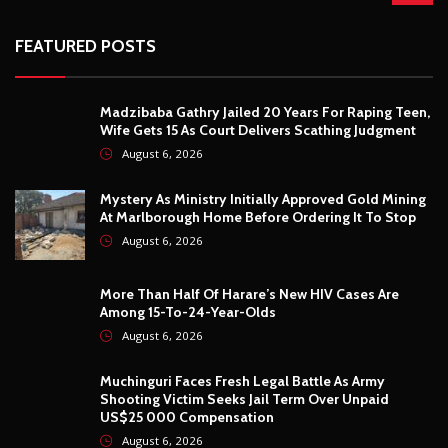
FEATURED POSTS
Madzibaba Gathry Jailed 20 Years For Raping Teen,
Wife Gets 15 As Court Delivers Scathing Judgment
August 6, 2026
Mystery As Ministry Initially Approved Gold Mining
At Marlborough Home Before Ordering It To Stop
August 6, 2026
More Than Half Of Harare’s New HIV Cases Are
Among 15-To-24-Year-Olds
August 6, 2026
Muchinguri Faces Fresh Legal Battle As Army
Shooting Victim Seeks Jail Term Over Unpaid
US$25 000 Compensation
August 6, 2026