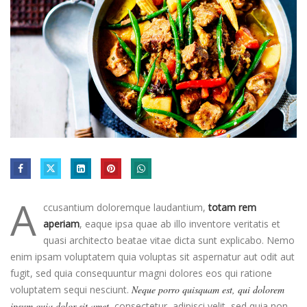
A
ccusantium doloremque laudantium,
totam rem
aperiam
, eaque ipsa quae ab illo inventore veritatis et
quasi architecto beatae vitae dicta sunt explicabo. Nemo
enim ipsam voluptatem quia voluptas sit aspernatur aut odit aut
fugit, sed quia consequuntur magni dolores eos qui ratione
voluptatem sequi nesciunt.
Neque porro quisquam est, qui dolorem
ipsum quia dolor sit amet
, consectetur, adipisci velit, sed quia non