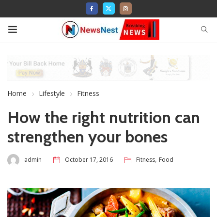
Home
Lifestyle
Fitness
How the right nutrition can
strengthen your bones
,
admin
October 17, 2016
Fitness
Food