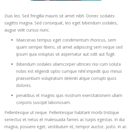
Duis leo. Sed fringilla mauris sit amet nibh. Donec sodales
sagittis magna. Sed consequat, leo eget bibendum sodales,
augue velit cursus nunc.
Maecenas tempus eget condimentum rhoncus, sem
quam semper libero, sit amet adipiscing sem neque sed
ipsum quia voluptas sit aspernatur aut odit aut fugit.
Bibendum sodales ullamcorper ultricies nisi cum soluta
nobis est eligendi optio cumque nihil impedit quo minus
praesentium voluptatum deleniti atque corrupti quos
dolores.
penatibus et magnis quis nostrum exercitationem ullam
corporis suscipit laboriosam.
Pellentesque ut neque. Pellentesque habitant morbi tristique
senectus et netus et malesuada fames ac turpis egestas. In dui
magna, posuere eget, vestibulum et, tempor auctor, justo. In ac