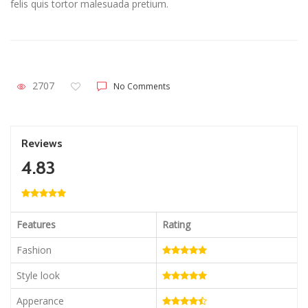
felis quis tortor malesuada pretium.
2707
No Comments
Reviews
4.83
Features
Rating
Fashion
Style look
Apperance