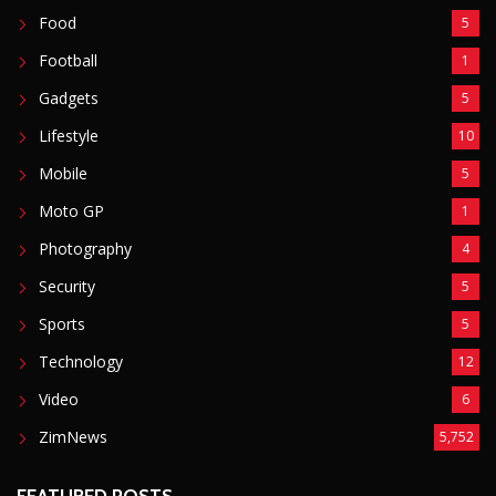
Food
5
Football
1
Gadgets
5
Lifestyle
10
Mobile
5
Moto GP
1
Photography
4
Security
5
Sports
5
Technology
12
Video
6
ZimNews
5,752
FEATURED POSTS