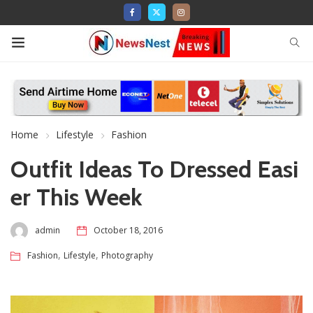
Home
Lifestyle
Fashion
Outfit Ideas To Dressed Easi
er This Week
admin
October 18, 2016
,
,
Fashion
Lifestyle
Photography