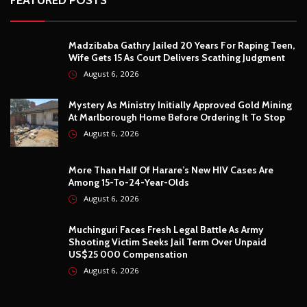
Madzibaba Gathry Jailed 20 Years For Raping Teen,
Wife Gets 15 As Court Delivers Scathing Judgment
August 6, 2026
Mystery As Ministry Initially Approved Gold Mining
At Marlborough Home Before Ordering It To Stop
August 6, 2026
More Than Half Of Harare’s New HIV Cases Are
Among 15-To-24-Year-Olds
August 6, 2026
Muchinguri Faces Fresh Legal Battle As Army
Shooting Victim Seeks Jail Term Over Unpaid
US$25 000 Compensation
August 6, 2026