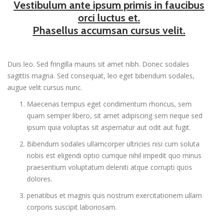
Vestibulum ante ipsum primis in faucibus
orci luctus et.
Phasellus accumsan cursus velit.
Duis leo. Sed fringilla mauris sit amet nibh. Donec sodales
sagittis magna. Sed consequat, leo eget bibendum sodales,
augue velit cursus nunc.
Maecenas tempus eget condimentum rhoncus, sem
quam semper libero, sit amet adipiscing sem neque sed
ipsum quia voluptas sit aspernatur aut odit aut fugit.
Bibendum sodales ullamcorper ultricies nisi cum soluta
nobis est eligendi optio cumque nihil impedit quo minus
praesentium voluptatum deleniti atque corrupti quos
dolores.
penatibus et magnis quis nostrum exercitationem ullam
corporis suscipit laboriosam.