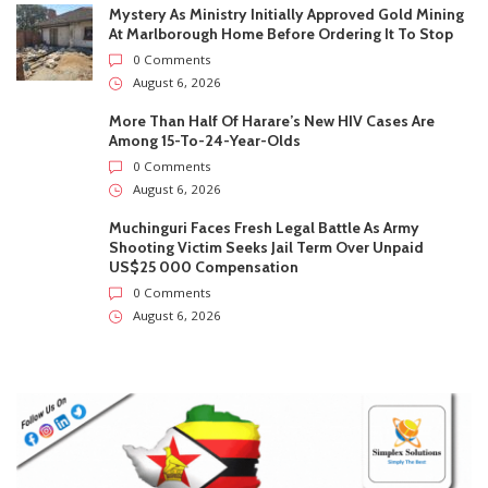
Mystery As Ministry Initially Approved Gold Mining
At Marlborough Home Before Ordering It To Stop
0 Comments
August 6, 2026
More Than Half Of Harare’s New HIV Cases Are
Among 15-To-24-Year-Olds
0 Comments
August 6, 2026
Muchinguri Faces Fresh Legal Battle As Army
Shooting Victim Seeks Jail Term Over Unpaid
US$25 000 Compensation
0 Comments
August 6, 2026